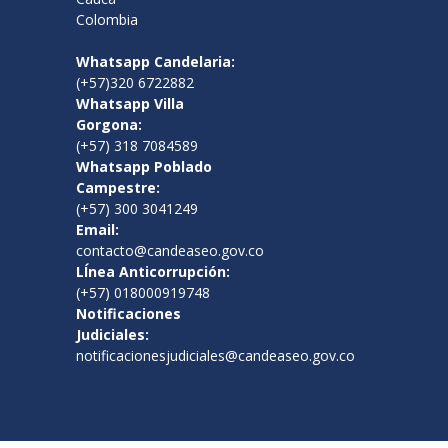
Colombia
Whatsapp Candelaria:
(+57)320 6722882
Whatsapp Villa
Gorgona:
(+57) 318 7084589
Whatsapp Poblado
Campestre:
(+57) 300 3041249
Email:
contacto@candeaseo.gov.co
LÍnea Anticorrupción:
(+57) 018000919748
Notificaciones
Judiciales:
notificacionesjudiciales@candeaseo.gov.co