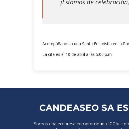
¡Estamos de celebración,
Acompáñanos a una Santa Eucaristía en la Par
La cita es el 10 de abril a las 5:00 p.m
CANDEASEO SA E
Somos una empresa comprometida 100% a pro