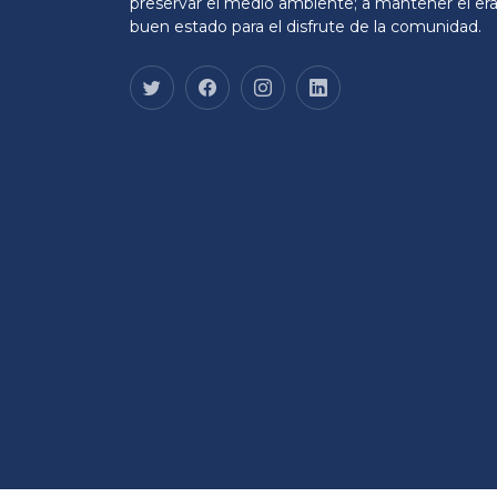
preservar el medio ambiente; a mantener el era
buen estado para el disfrute de la comunidad.