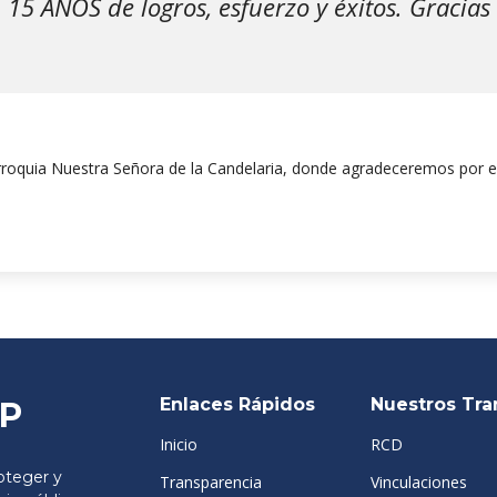
 15 AÑOS de logros, esfuerzo y éxitos. Gracia
roquia Nuestra Señora de la Candelaria, donde agradeceremos por e
Enlaces Rápidos
Nuestros Tra
SP
Inicio
RCD
teger y
Transparencia
Vinculaciones