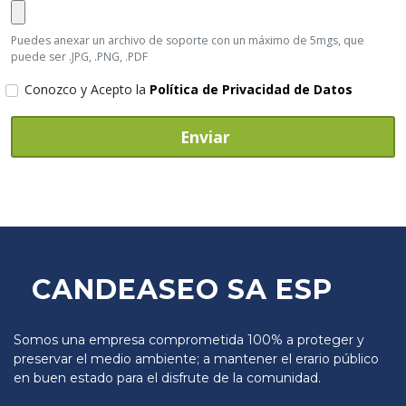
Puedes anexar un archivo de soporte con un máximo de 5mgs, que
puede ser .JPG, .PNG, .PDF
Conozco y Acepto la
Política de Privacidad de Datos
Enviar
CANDEASEO SA ESP
Somos una empresa comprometida 100% a proteger y
preservar el medio ambiente; a mantener el erario público
en buen estado para el disfrute de la comunidad.