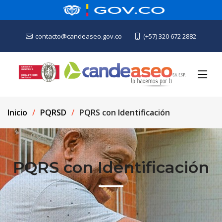
contacto@candeaseo.gov.co
(+57) 320 672 2882
Inicio
PQRSD
PQRS con Identificación
PQRS con Identificación