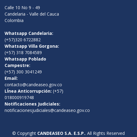
Calle 10 No 9 - 49
Candelaria - Valle del Cauca
Colombia
Whatsapp Candelaria:
(+57)320 6722882
Whatsapp Villa Gorgona:
(+57) 318 7084589
Whatsapp Poblado
Campestre:
(+57) 300 3041249
Email:
contacto@candeaseo.gov.co
LÍnea Anticorrupción:
(+57)
018000919748
Notificaciones Judiciales:
notificacionesjudiciales@candeaseo.gov.co
© Copyright
CANDEASEO S.A. E.S.P.
. All Rights Reserved