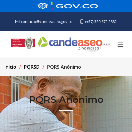
contacto@candeaseo.gov.co
(+57) 320 672 2882
Inicio
PQRSD
PQRS Anónimo
PQRS Anónimo