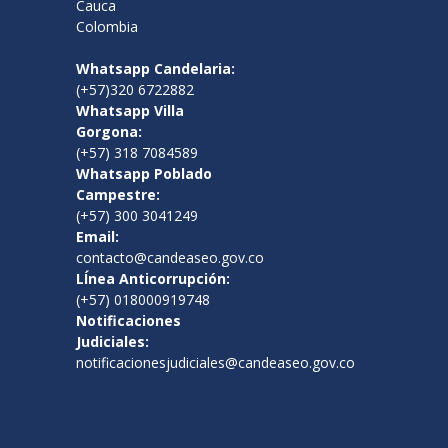
Cauca
Colombia
Whatsapp Candelaria:
(+57)320 6722882
Whatsapp Villa
Gorgona:
(+57) 318 7084589
Whatsapp Poblado
Campestre:
(+57) 300 3041249
Email:
contacto@candeaseo.gov.co
LÍnea Anticorrupción:
(+57) 018000919748
Notificaciones
Judiciales:
notificacionesjudiciales@candeaseo.gov.co