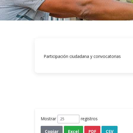
Participación ciudadana y convocatorias
Mostrar
registros
Copiar
Excel
PDF
CSV