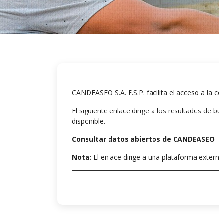
CANDEASEO S.A. E.S.P. facilita el acceso a la
El siguiente enlace dirige a los resultados d
disponible.
Consultar datos abiertos de CANDEASEO
Nota:
El enlace dirige a una plataforma exter