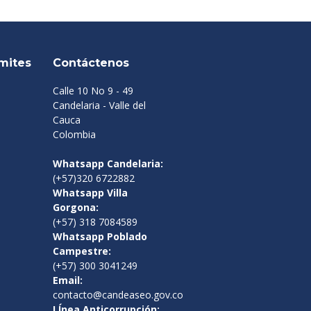
mites
Contáctenos
Calle 10 No 9 - 49
Candelaria - Valle del
Cauca
Colombia
Whatsapp Candelaria:
(+57)320 6722882
Whatsapp Villa
Gorgona:
(+57) 318 7084589
Whatsapp Poblado
Campestre:
(+57) 300 3041249
Email:
contacto@candeaseo.gov.co
LÍnea Anticorrupción: