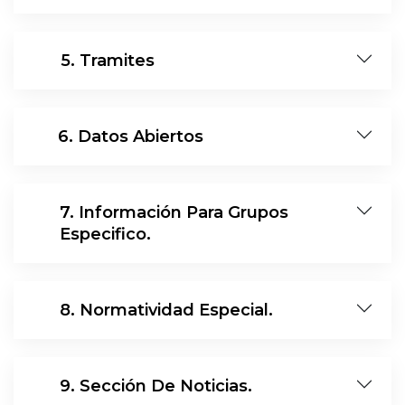
14
5. Tramites
15
6. Datos Abiertos
7. Información Para Grupos
16
Especifico.
17
8. Normatividad Especial.
18
9. Sección De Noticias.