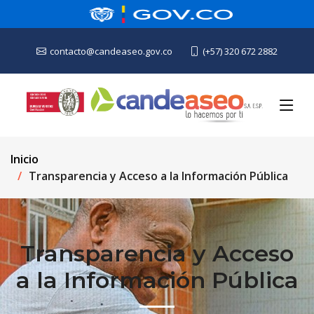
contacto@candeaseo.gov.co
(+57) 320 672 2882
Inicio
Transparencia y Acceso a la Información Pública
Transparencia y Acceso
a la Información Pública