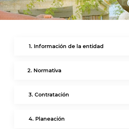
10
1. Información de la entidad
11
2. Normativa
12
3. Contratación
13
4. Planeación