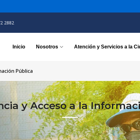
72 2882
Inicio
Nosotros
Atención y Servicios a la C
mación Pública
cia y Acceso a la Informac