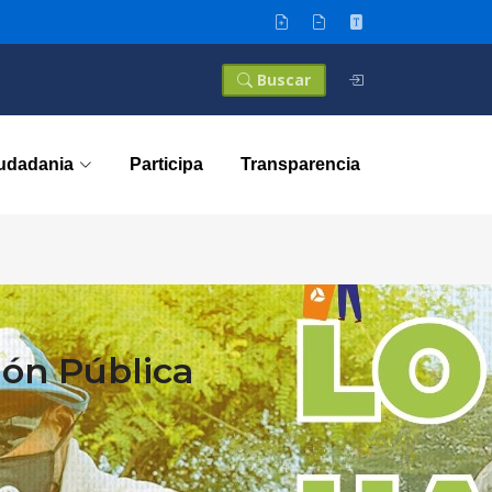
Buscar
iudadania
Participa
Transparencia
ión Pública