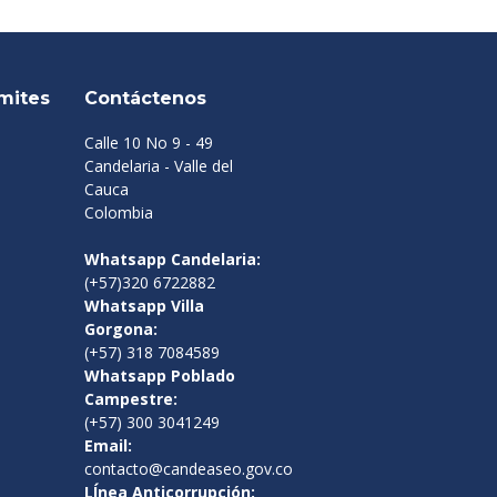
mites
Contáctenos
Calle 10 No 9 - 49
Candelaria - Valle del
Cauca
Colombia
Whatsapp Candelaria:
(+57)320 6722882
Whatsapp Villa
Gorgona:
(+57) 318 7084589
Whatsapp Poblado
Campestre:
(+57) 300 3041249
Email:
contacto@candeaseo.gov.co
LÍnea Anticorrupción: