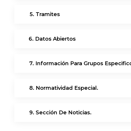
14
5. Tramites
15
6. Datos Abiertos
16
7. Información Para Grupos Especific
17
8. Normatividad Especial.
18
9. Sección De Noticias.