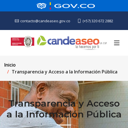
contacto@candeaseo.gov.co
(+57) 320 672 2882
Inicio
Transparencia y Acceso a la Información Pública
Transparencia y Acceso
a la Información Pública