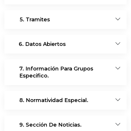
14
5. Tramites
15
6. Datos Abiertos
7. Información Para Grupos
16
Especifico.
17
8. Normatividad Especial.
18
9. Sección De Noticias.