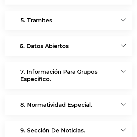
14
5. Tramites
15
6. Datos Abiertos
7. Información Para Grupos
16
Especifico.
17
8. Normatividad Especial.
18
9. Sección De Noticias.