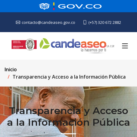
contacto@candeaseo.gov.co
(+57) 320 672 2882
Inicio
Transparencia y Acceso a la Información Pública
Transparencia y Acceso
a la Información Pública